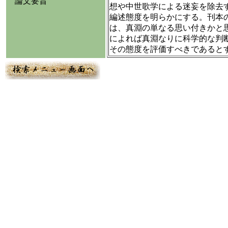
論文要旨
想や中世歌学による迷妄を除去
編述態度を明らかにする。刊本
は、真淵の単なる思い付きかと
によれば真淵なりに科学的な判
その態度を評価すべきであるとす