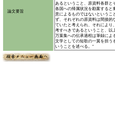
あるということ、原資料各群と
各国への帰属状況を勘案すると
論文要旨
意によるものではないというこ
ず、それぞれの原資料は間接的
ていたと考えられ、それにより
考すべきであるということ、以
万葉集への伝承過程は筆録によ
文学としての短歌の一翼を担う
いうことを述べる。"