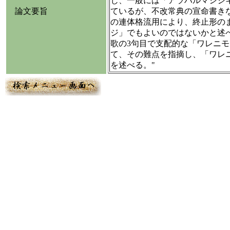
じ、一般には「アラハルマシジ
論文要旨
ているが、不改常典の宣命書き
の連体格流用により、終止形の
ジ」でもよいのではないかと述べ
歌の3句目で支配的な「ワレニ
て、その難点を指摘し、「ワレ
を述べる。"