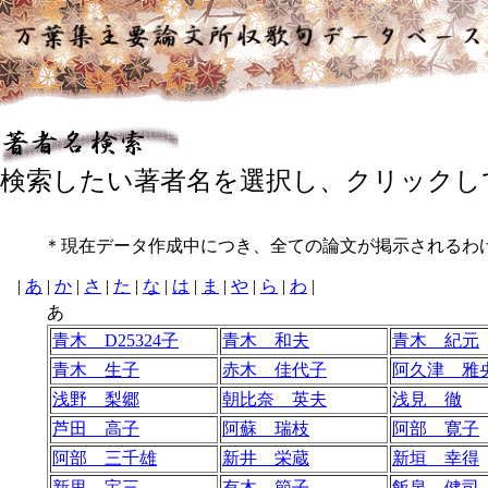
検索したい著者名を選択し、クリックし
＊現在データ作成中につき、全ての論文が掲示されるわ
|
あ
|
か
|
さ
|
た
|
な
|
は
|
ま
|
や
|
ら
|
わ
|
あ
青木 D25324子
青木 和夫
青木 紀元
青木 生子
赤木 佳代子
阿久津 雅
浅野 梨郷
朝比奈 英夫
浅見 徹
芦田 高子
阿蘇 瑞枝
阿部 寛子
阿部 三千雄
新井 栄蔵
新垣 幸得
新里 宝三
有木 節子
飯泉 健司